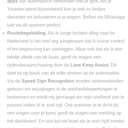
apps
zijn automatisch verbonden met je gsm. Als je
Youtube opent bijvoorbeeld kan je ook zo liedjes
streamen en beluisteren in je wagen. Bellen via Whatsapp
lukt via dit systeem perfect.
Routebegeleiding
. Als ik lange tochten afleg naar bv
Nederland is het heel erg aangenaam dat ik cruise-control
of km begrenzing kan aanleggen. Maar ook dat als ik een
beetje afwijk van de baan, geeft de wagen een
rijstrookwaarschuwing door de
Lane Keep Assist.
Dit
doet hij op basis van de witte stroken op de autostrades.
Via de
Speed Sign Recognition
worden verkeersborden
gelezen om wijzigingen in de snelheidsbeperkingen te
herkennen en wordt mij gevraagd om mijn snelheid aan te
passen indien ik te snel rijd. Ook wanneer je te dicht bij
een wagen voor je komt, geeft de wagen een melding op
het dashboard. En last but not least als je uren rijdt zonder