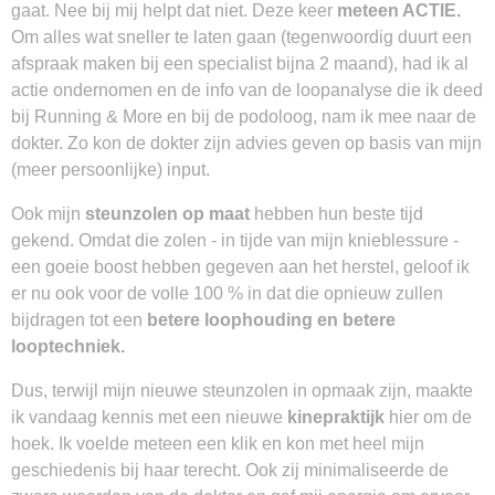
gaat. Nee bij mij helpt dat niet. Deze keer
meteen ACTIE.
Om alles wat sneller te laten gaan (tegenwoordig duurt een
afspraak maken bij een specialist bijna 2 maand), had ik al
actie ondernomen en de info van de loopanalyse die ik deed
bij Running & More en bij de podoloog, nam ik mee naar de
dokter. Zo kon de dokter zijn advies geven op basis van mijn
(meer persoonlijke) input.
Ook mijn
steunzolen op maat
hebben hun beste tijd
gekend. Omdat die zolen - in tijde van mijn knieblessure -
een goeie boost hebben gegeven aan het herstel, geloof ik
er nu ook voor de volle 100 % in dat die opnieuw zullen
bijdragen tot een
betere loophouding en betere
looptechniek.
Dus, terwijl mijn nieuwe steunzolen in opmaak zijn, maakte
ik vandaag kennis met een nieuwe
kinepraktijk
hier om de
hoek. Ik voelde meteen een klik en kon met heel mijn
geschiedenis bij haar terecht. Ook zij minimaliseerde de