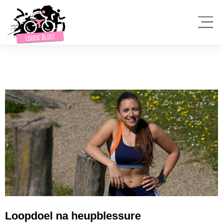
Loopdoel na heupblessure