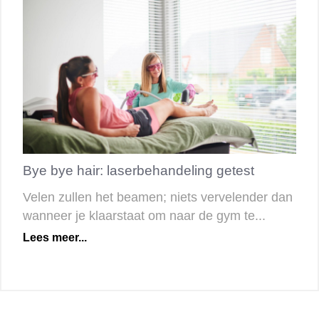
Bye bye hair: laserbehandeling getest
Velen zullen het beamen; niets vervelender dan
wanneer je klaarstaat om naar de gym te...
Lees meer...