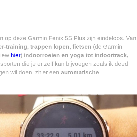
zijn op deze Garmin Fenix 5S Plus zijn eindeloos. Van
er-training, trappen lopen, fietsen
(de Garmin
eview
hier
)
indoorroeien en yoga tot indoortrack,
sporten die je er zelf kan bijvoegen zoals ik deed
gen wil doen, zit er een
automatische