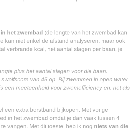
in het zwembad
(de lengte van het zwembad kan
Je kan niet enkel de afstand analyseren, maar ook
ntal verbrande kcal, het aantal slagen per baan, je
ngte plus het aantal slagen voor die baan.
n swolfscore van 45 op. Bij zwemmen in open water
is een meeteenheid voor zwemefficiency en, net als
l een extra borstband bijkopen. Met vorige
goed in het zwembad omdat je dan vaak tussen 4
 te vangen. Met dit toestel heb ik nog
niets van die