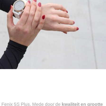
n Fenix 5S Plus. Mede door de
kwaliteit en grootte