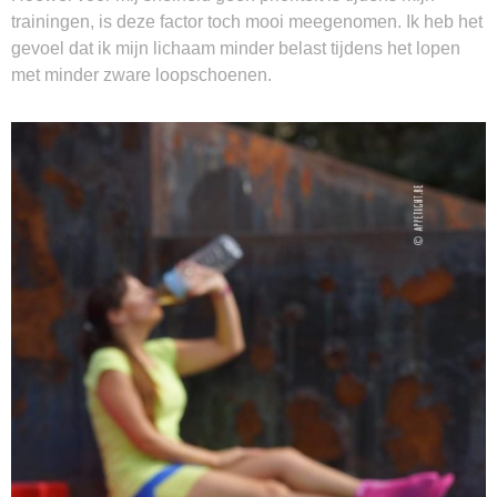
trainingen, is deze factor toch mooi meegenomen. Ik heb het
gevoel dat ik mijn lichaam minder belast tijdens het lopen
met minder zware loopschoenen.