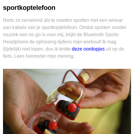
sportkoptelefoon
Niets zo vervelend als te moeten sporten met een wirwar
aan kabels van je sportkoptelefoon. Omdat sporten zonder
muziek een no go is voor mij, blijkt de Bluetooth Sports
Headphone de oplossing tijdens mijn workout! Ik mag
(tijdelijk) niet lopen, dus ik testte
deze oordopjes
uit op de
fiets. Lees hieronder mijn mening.