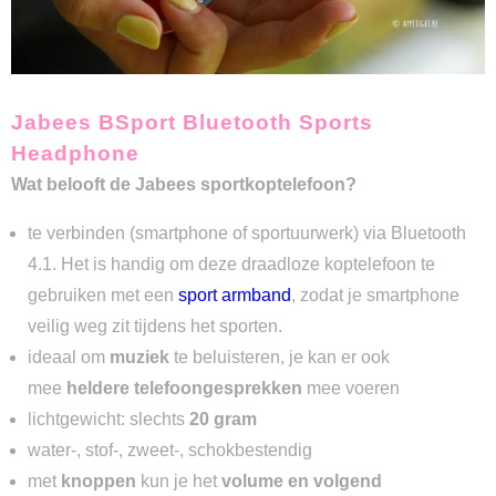
Jabees BSport Bluetooth Sports
Headphone
Wat belooft de Jabees sportkoptelefoon?
te verbinden (smartphone of sportuurwerk) via Bluetooth
4.1. Het is handig om deze draadloze koptelefoon te
gebruiken met een
sport armband
, zodat je smartphone
veilig weg zit tijdens het sporten.
ideaal om
muziek
te beluisteren, je kan er ook
mee
heldere telefoongesprekken
mee voeren
lichtgewicht: slechts
20 gram
water-, stof-, zweet-, schokbestendig
met
knoppen
kun je het
volume en volgend