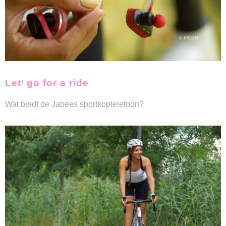
Let’ go for a ride
Wat biedt de Jabees sportkoptelefoon?