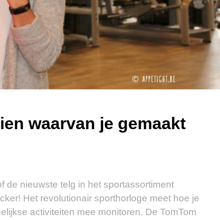
ien waarvan je gemaakt
of de nieuwste telg in het sportassortiment
ker! Het revolutionair sporthorloge meet hoe je
gelijkse activiteiten mee monitoren. De TomTom