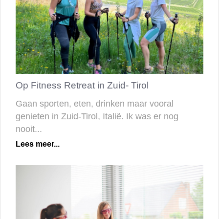
Op Fitness Retreat in Zuid- Tirol
Gaan sporten, eten, drinken maar vooral
genieten in Zuid-Tirol, Italië. Ik was er nog
nooit...
Lees meer...