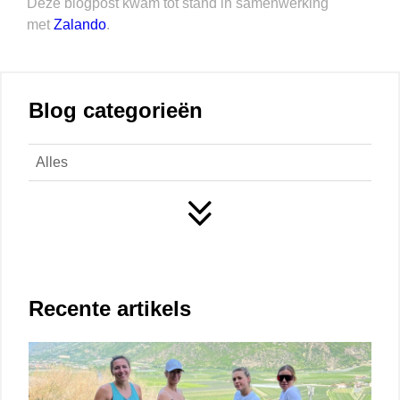
Deze blogpost kwam tot stand in samenwerking
met
Zalando
.
Blog categorieën
Alles
Recente artikels