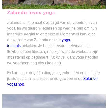
Zalando loves yoga
Zalando is helemaal overtuigd van de voordelen van
yoga en wil daarom iedereen op weg helpen om hun
innerlijke
yogini
te ontdekken! Momenteel kan je op
de website van Zalando enkele
yoga
tutorials
bekijken. Je hoeft hiervoor helemaal niet
flexibel of een fitness girl te zijn want de workouts zijn
afgestemd op beginners (
lucky us
! want yoga hadden
we voorheen nog niet uitgetest).
Er kan maar nog één ding je tegenhouden en dat is de
juiste outfit! En die scoor je nu gewoon in de
Zalando
yogashop
.