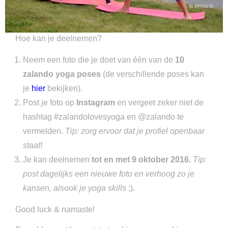
Hoe kan je deelnemen?
Neem een foto die je doet van één van de
10
zalando yoga poses
(de verschillende poses kan
je
hier
bekijken).
Post je foto op
Instagram
en vergeet zeker niet de
hashtag #zalandolovesyoga en @zalando te
vermelden.
Tip: zorg ervoor dat je profiel openbaar
staat!
Je kan deelnemen
tot en met 9 oktober 2016.
Tip:
post dagelijks een nieuwe foto en verhoog zo je
kansen, alsook je yoga skills
;).
Good luck & namaste!